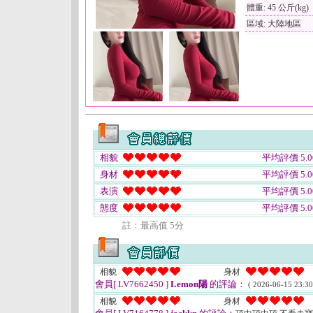
體重: 45 公斤(kg)
區域: 大陸地區
相貌
平均評價 5.0
身材
平均評價 5.0
表演
平均評價 5.0
態度
平均評價 5.0
註﹕最高值 5分
相貌
身材
會員[ LV7662450 ]
Lemon陽
的評論：
( 2026-06-15 23:30
相貌
身材