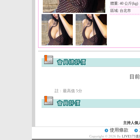
體重: 40 公斤(kg)
區域: 台北市
目前
註﹕最高值 5分
主持人個
使用條款
Copyright © 2026 By
LIVE17