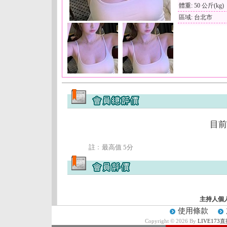
體重: 50 公斤(kg)
區域: 台北市
目前
註﹕最高值 5分
主持人個
使用條款
Copyright © 2026 By
LIVE17