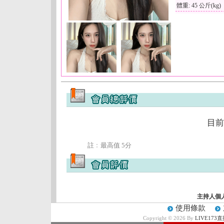
體重: 45 公斤(kg)
目前
註﹕最高值 5分
主持人個
使用條款
Copyright © 2026 By
LIVE17