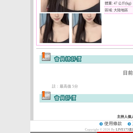
體重: 47 公斤(kg)
區域: 大陸地區
目前
註﹕最高值 5分
主持人個
使用條款
Copyright © 2026 By
LIVE17