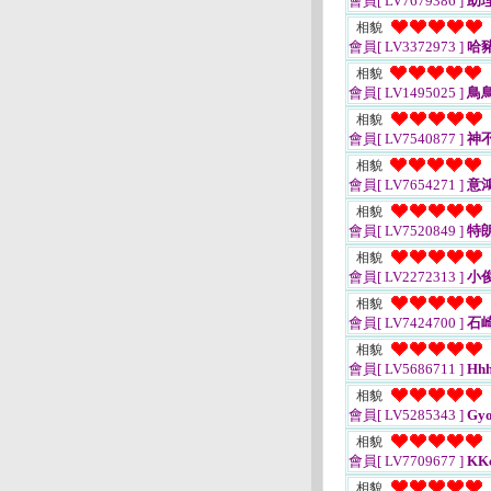
會員[ LV7679386 ]
助
相貌
會員[ LV3372973 ]
哈
相貌
會員[ LV1495025 ]
鳥
相貌
會員[ LV7540877 ]
神
相貌
會員[ LV7654271 ]
意
相貌
會員[ LV7520849 ]
特
相貌
會員[ LV2272313 ]
小
相貌
會員[ LV7424700 ]
石
相貌
會員[ LV5686711 ]
Hhh
相貌
會員[ LV5285343 ]
Gy
相貌
會員[ LV7709677 ]
KKc
相貌