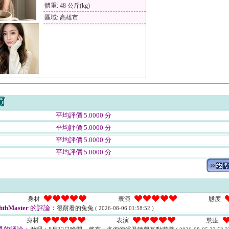
體重: 48 公斤(kg)
區域: 高雄市
平均評價 5.0000 分
平均評價 5.0000 分
平均評價 5.0000 分
平均評價 5.0000 分
身材
表演
態度
hthMaster
的評論：
很耐看的兔兔
( 2026-08-06 01:58:52 )
身材
表演
態度