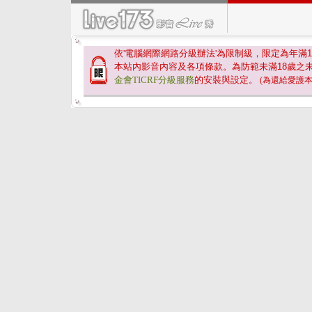
依'電腦網際網路分級辦法'為限制級，限定為年滿
1
本站內影音內容及各項條款。為防範未滿
18
歲之
金會TICRF分級服務
的安裝與設定。
(為還給愛護