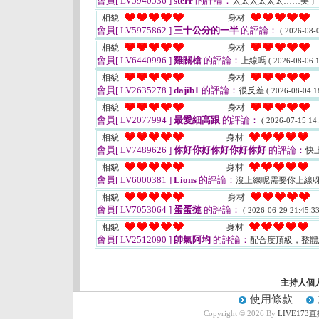
會員[ LV5940536 ]
sterr
的評論：
太太太太太太……美
相貌
身材
會員[ LV5975862 ]
三十公分的一半
的評論：
( 2026-08-0
相貌
身材
會員[ LV6440996 ]
雞關槍
的評論：
上線嗎
( 2026-08-06 1
相貌
身材
會員[ LV2635278 ]
dajib1
的評論：
很反差
( 2026-08-04 1
相貌
身材
會員[ LV2077994 ]
最愛細高跟
的評論：
( 2026-07-15 14:
相貌
身材
會員[ LV7489626 ]
你好你好你好你好你好
的評論：
快
相貌
身材
會員[ LV6000381 ]
Lions
的評論：
沒上線呢需要你上線呀
相貌
身材
會員[ LV7053064 ]
蛋蛋撻
的評論：
( 2026-06-29 21:45:33
相貌
身材
會員[ LV2512090 ]
帥氣阿均
的評論：
配合度頂級，整體
主持人個
使用條款
Copyright © 2026 By
LIVE17