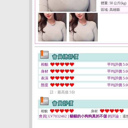
體重: 50 公斤(kg)
區域: 高雄縣
相貌
平均評價 5.0
身材
平均評價 5.0
表演
平均評價 5.0
態度
平均評價 5.0
註﹕最高值 5分
相貌
身材
會員[ LV7032462 ]
貓貓的小狗狗真的不儲
的評論：
還